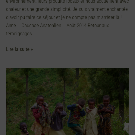
environnement, leurs produits locaux et nous accueillent avec
chaleur et une grande simplicité. Je suis vraiment enchantée
d’avoir pu faire ce séjour et je ne compte pas m’arrêter là !
Anne – Caucase Anatonlien – Août 2014 Retour aux
témoignages
Lire la suite »
Asante
sana
!