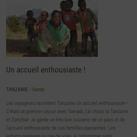
accueil
enthousiaste
!
Un accueil enthousiaste !
TANZANIE
/
Sandy
Les voyageurs racontent Tanzanie Un accueil enthousiaste !
C’était un premier séjour avec Tamadi, j’ai choisi la Tanzanie
et Zanzibar. Je garde un très bon souvenir de ce pays et de
l’accueil enthousiaste de ces familles paysannes. Les
enfants respirent la joie de vivre. A consommer sans