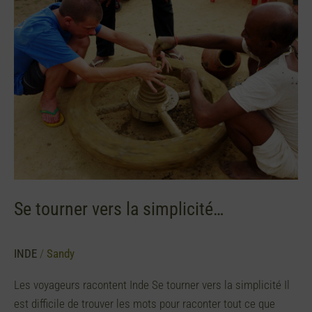
vers
la
simplicité…
Se tourner vers la simplicité…
INDE
/
Sandy
Les voyageurs racontent Inde Se tourner vers la simplicité Il
est difficile de trouver les mots pour raconter tout ce que