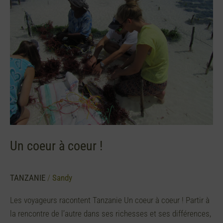
à
coeur
!
Un coeur à coeur !
TANZANIE
/
Sandy
Les voyageurs racontent Tanzanie Un coeur à coeur ! Partir à
la rencontre de l’autre dans ses richesses et ses différences,