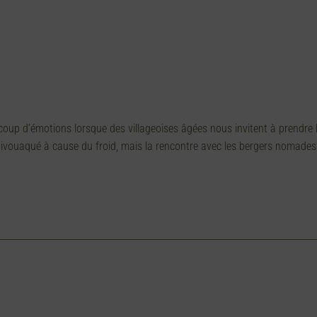
oup d’émotions lorsque des villageoises âgées nous invitent à prendre le
bivouaqué à cause du froid, mais la rencontre avec les bergers nomade