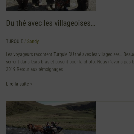
Du thé avec les villageoises…
TURQUIE
/
Sandy
Les voyageurs racontent Turquie DU thé avec les villageoises… Beauc
serrent dans leurs bras et posent pour la photo. Nous n’avons pas 
2019 Retour aux témoignages
Lire la suite »
Une
hospitalité
profonde