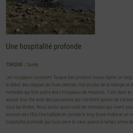
Une hospitalité profonde
TURQUIE
/
Sandy
Les voyageurs racontent Turquie Des produits locaux Après un long voy
le début des steppes de l’Asie centrale, très proche de la Géorgie et d
nomades qui font paitre leurs troupeaux de moutons. C’est dans le v
autour d’un thé avec des paysannes qui n’arrêtent jamais de s’activer
sous les étoiles. Nous avons aussi visité les nomades qui vivent sou
errance vers l’Est.Une ballade en carriole le long d’une rivière et un
hospitalité profonde qui nous serre le cœur quand le temps arrive 