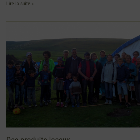
Lire la suite »
Des
produits
locaux
Des produits locaux