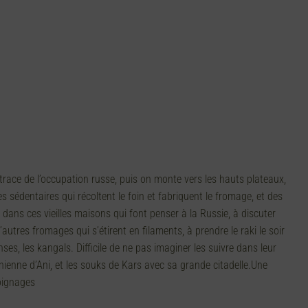
 trace de l’occupation russe, puis on monte vers les hauts plateaux,
es sédentaires qui récoltent le foin et fabriquent le fromage, et des
ans ces vieilles maisons qui font penser à la Russie, à discuter
utres fromages qui s’étirent en filaments, à prendre le raki le soir
s, les kangals. Difficile de ne pas imaginer les suivre dans leur
énienne d’Ani, et les souks de Kars avec sa grande citadelle.Une
oignages