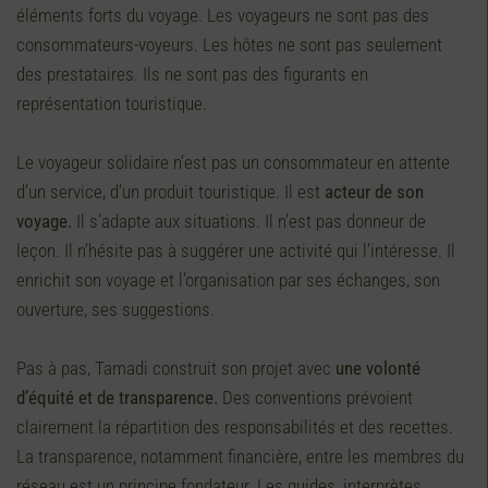
éléments forts du voyage. Les voyageurs ne sont pas des
consommateurs-voyeurs. Les hôtes ne sont pas seulement
des prestataires. Ils ne sont pas des figurants en
représentation touristique.
Le voyageur solidaire n’est pas un consommateur en attente
d’un service, d’un produit touristique. Il est
acteur de son
voyage.
Il s’adapte aux situations. Il n’est pas donneur de
leçon. Il n’hésite pas à suggérer une activité qui l’intéresse. Il
enrichit son voyage et l’organisation par ses échanges, son
ouverture, ses suggestions.
Pas à pas, Tamadi construit son projet avec
une volonté
d’équité et de transparence.
Des conventions prévoient
clairement la répartition des responsabilités et des recettes.
La transparence, notamment financière, entre les membres du
réseau est un principe fondateur. Les guides, interprètes,