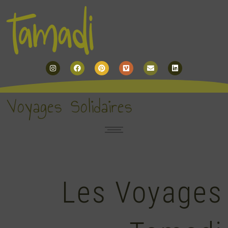
Instagram
Facebook
Pinterest
Vimeo
Envelope
Linkedin
Voyages Solidaires
Les Voyages