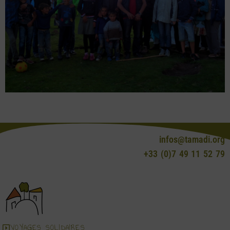
infos@tamadi.org
+33 (0)7 49 11 52 79
VOYAGES SOLIDAIRES