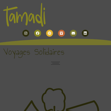
Instagram
Facebook
Pinterest
Vimeo
Envelope
Linkedin
Voyages Solidaires