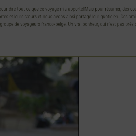
our dire tout ce que ce voyage m’a apporté!!Mais pour résumer, des coul
ortes et leurs cœurs et nous avons ainsi partagé leur quotidien. Des ami
 groupe de voyageurs franco/belge. Un vrai bonheur, qui n’est pas prè