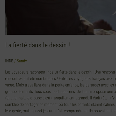
La fierté dans le dessin !
INDE
/
Sandy
Les voyageurs racontent Inde La fierté dans le dessin ! Une renco
rencontres ont été nombreuses ! Entre les voyageurs français avec l
vaste. Mais travaillant dans la petite enfance, les partages avec les
groupe d’enfants, tous cousins et cousines. Je leur ai proposé une a
fonctionnait, le groupe s’est tranquillement agrandi. Il était tôt, il n’
comblée de partager ce moment où tous les enfants étaient calmes et
leur geste, mais quand je leur ai fait comprendre qu’ils pouvaient le 