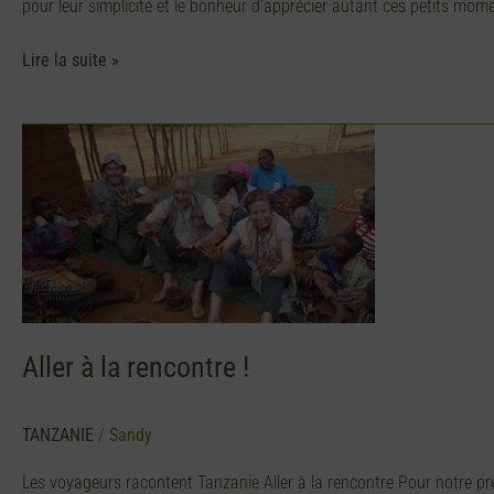
pour leur simplicité et le bonheur d’apprécier autant ces petits mo
Lire la suite »
Aller
à
la
rencontre
!
Aller à la rencontre !
TANZANIE
/
Sandy
Les voyageurs racontent Tanzanie Aller à la rencontre Pour notre pr