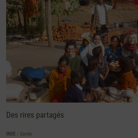
Des rires partagés
INDE
/
Sandy