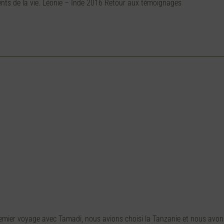
ments de la vie. Léonie – Inde 2016 Retour aux témoignages
emier voyage avec Tamadi, nous avions choisi la Tanzanie et nous avons