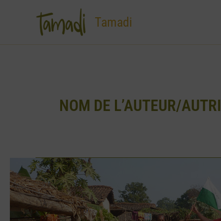
Aller
au
Tamadi
contenu
NOM DE L’AUTEUR/AUTRI
Des
rires
partagés