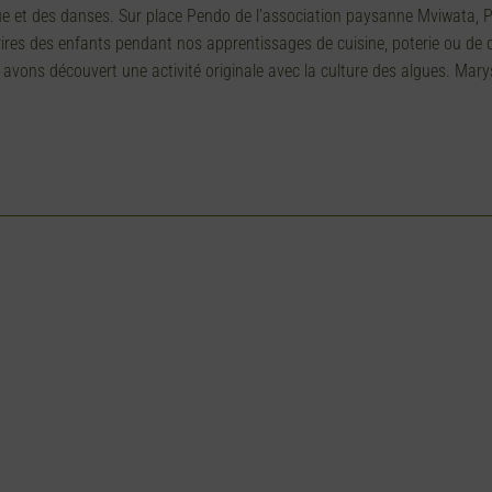
que et des danses. Sur place Pendo de l’association paysanne Mviwata, P
res des enfants pendant nos apprentissages de cuisine, poterie ou de 
s avons découvert une activité originale avec la culture des algues. Mar