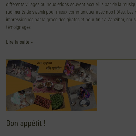
différents villages où nous étions souvent accueillis par de la musi
rudiments de swahili pour mieux communiquer avec nos hôtes. Les ri
impressionnés par la grâce des girafes et pour finir à Zanzibar, nou
témoignages
Lire la suite »
Bon
appétit
!
Bon appétit !