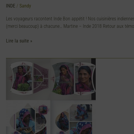
INDE
/
Sandy
Les voyageurs racontent Inde Bon appétit ! Nos cuisinières indienne
(merci beaucoup) à chacune… Martine – Inde 2018 Retour aux tém
Lire la suite »
Souvenirs
de
rencontres…