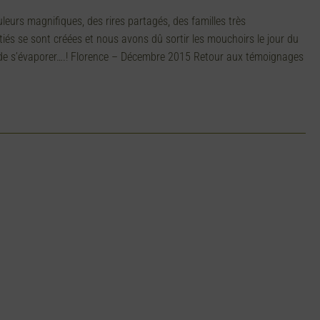
eurs magnifiques, des rires partagés, des familles très
tiés se sont créées et nous avons dû sortir les mouchoirs le jour du
s de s’évaporer….! Florence – Décembre 2015 Retour aux témoignages