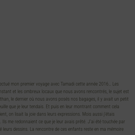
effectué mon premier voyage avec Tamadi cette année 2016… Les
nstant et les ombreux locaux que nous avons rencontrés, le sujet est
sthan, le dernier où nous avons posés nos bagages, il y avait un petit
uille que je leur tendais. Et puis en leur montrant comment cela
ient, on lisait la joie dans leurs expressions. Mois aussi j’étais
ls me redonnaient ce que je leur avais prêté. J’ai été touchée par
ierté leurs dessins. La rencontre de ces enfants reste en ma mémoire