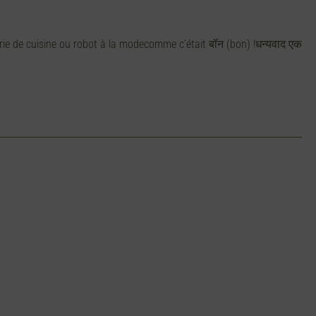
rie de cuisine ou robot à la modecomme c’était बॉन (bon) !धन्यवाद एक