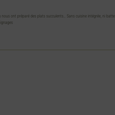
s nous ont préparé des plats succulents… Sans cuisine intégrée, ni batte
oignages