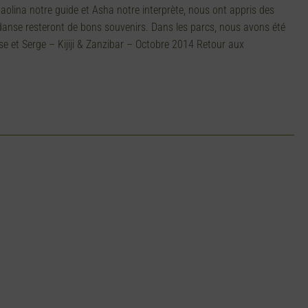
aolina notre guide et Asha notre interprète, nous ont appris des
danse resteront de bons souvenirs. Dans les parcs, nous avons été
yse et Serge – Kijiji & Zanzibar – Octobre 2014 Retour aux