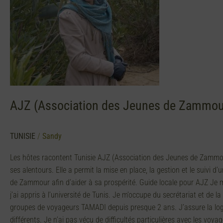
Zammour)
AJZ (Association des Jeunes de Zammou
TUNISIE
/
Sandy
Les hôtes racontent Tunisie AJZ (Association des Jeunes de Zammou
ses alentours. Elle a permit la mise en place, la gestion et le suivi 
de Zammour afin d’aider à sa prospérité. Guide locale pour AJZ Je m’a
j’ai appris à l’université de Tunis. Je m’occupe du secrétariat et d
groupes de voyageurs TAMADI depuis presque 2 ans. J’assure la logis
différents. Je n’ai pas vécu de difficultés particulières avec les vo