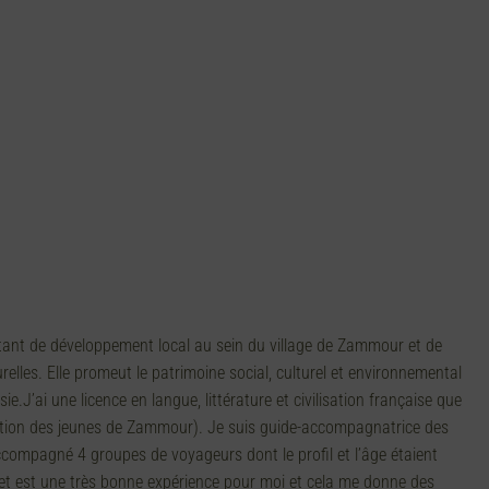
ant de développement local au sein du village de Zammour et de
relles. Elle promeut le patrimoine social, culturel et environnemental
.J’ai une licence en langue, littérature et civilisation française que
ociation des jeunes de Zammour). Je suis guide-accompagnatrice des
ccompagné 4 groupes de voyageurs dont le profil et l’âge étaient
rojet est une très bonne expérience pour moi et cela me donne des