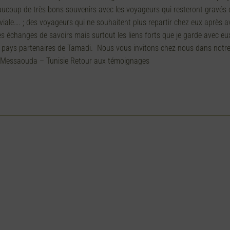
beaucoup de très bons souvenirs avec les voyageurs qui resteront gravés
viale…. ; des voyageurs qui ne souhaitent plus repartir chez eux après 
es échanges de savoirs mais surtout les liens forts que je garde avec e
s pays partenaires de Tamadi. Nous vous invitons chez nous dans notre be
e ! Messaouda – Tunisie Retour aux témoignages