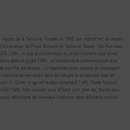
régions de la Tanzanie. Fondée en 1993, son objectif est de devenir
”. Coordinateur du Projet Mviwata en Tanzanie Sandy : Qui êtes-vous
ATA ? MN : Je suis le coordinateur du projet tourisme rural d’une
issions dans ce projet ? MN : Je coordonne la communication avec
 de planifier les circuits. J’ai également pour mission de développer
J’apprécie de me rendre dans les villages et de discuter avec les
tours. S : Qu’est ce qui est le plus compliqué ? MN : Parler français
projet ? MN : Mes souhaits pour le futur sont, bien sûr, d’avoir plus
ussi développer de nouveaux itinéraires dans différents endroits