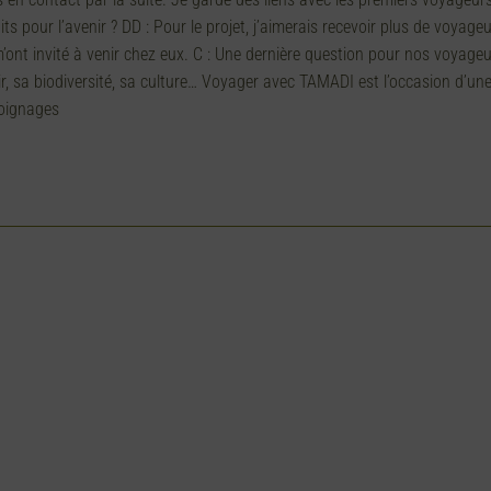
aits pour l’avenir ? DD : Pour le projet, j’aimerais recevoir plus de voya
 m’ont invité à venir chez eux. C : Une dernière question pour nos voya
r, sa biodiversité, sa culture… Voyager avec TAMADI est l’occasion d’une
oignages