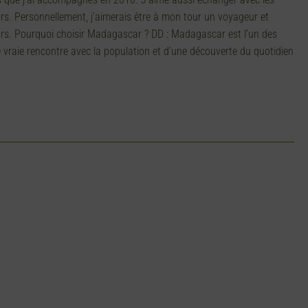
geurs. Personnellement, j’aimerais être à mon tour un voyageur et
geurs. Pourquoi choisir Madagascar ? DD : Madagascar est l’un des
 vraie rencontre avec la population et d’une découverte du quotidien