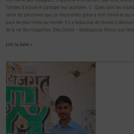
familles d’accueil et partager leur quotidien. C : Quels sont tes souh
revoir les personnes que j’ai rencontrées grâce à mon travail et qui
pays les plus riches au monde. Il y a beaucoup de choses à découvri
de la vie des malgaches. Dieu Donné – Madagascar Retour aux tém
Lire la suite »
Ekta
Parishad