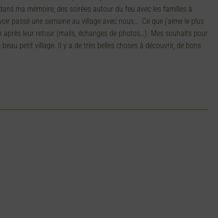
 dans ma mémoire; des soirées autour du feu avec les familles à
avoir passé une semaine au village avec nous… Ce que j’aime le plus
ux après leur retour (mails, échanges de photos…). Mes souhaits pour
au petit village. Il y a de très belles choses à découvrir, de bons