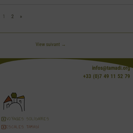
1
2
»
View suivant
→
infos@tamadi.org
+33 (0)7 49 11 52 79
VOYAGES SOLIDAIRES
ESCALES TAMADI