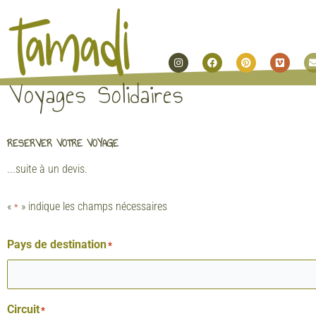
Instagram
Facebook
Pinterest
Vimeo
Voyages Solidaires
RESERVER VOTRE VOYAGE
...suite à un devis.
«
» indique les champs nécessaires
*
Pays de destination
*
Circuit
*