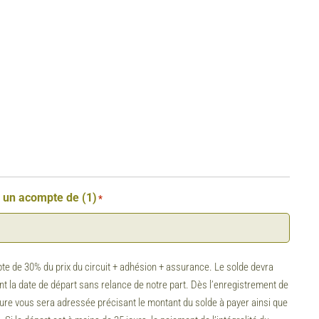
r un acompte de (1)
*
te de 30% du prix du circuit + adhésion + assurance. Le solde devra
t la date de départ sans relance de notre part. Dès l’enregistrement de
ture vous sera adressée précisant le montant du solde à payer ainsi que