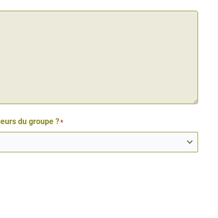
geurs du groupe ?
*