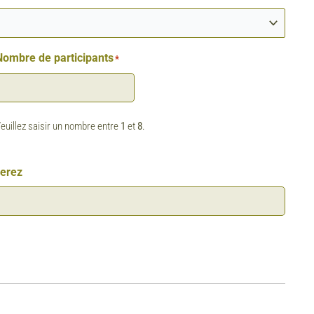
Nombre de participants
*
euillez saisir un nombre entre
1
et
8
.
gerez