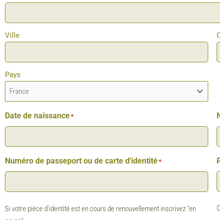
Ville
Pays
Date de naissance
N
*
Numéro de passeport ou de carte d'identité
*
O
Si votre pièce d'identité est en cours de renouvellement inscrivez "en