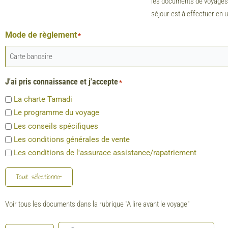
les documents de voyages. Si
séjour est à effectuer en 
Mode de règlement
*
J'ai pris connaissance et j'accepte
*
La charte Tamadi
Le programme du voyage
Les conseils spécifiques
Les conditions générales de vente
Les conditions de l'assurace assistance/rapatriement
Tout sélectionner
Voir tous les documents dans la rubrique "A lire avant le voyage"