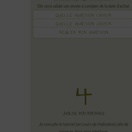
Elle sera valide une année à compter de la date d'achat.
QUELLE ADHÉSION CHOISIR
QUELLE ADHÉSION CHOISIR
RÉGLER MON ADHÉSION
J'UTILISE MON INTERFACE
Je consulte le tutoriel (en cours de réalisation) afin de
naviguer dans mon interface.