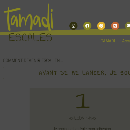
Instagram
Facebook
Pinterest
Vimeo
ESCALES
TAMADI
Accu
COMMENT DEVENIR ESCALIEN...
AVANT DE ME LANCER, JE SOU
ADHESION TAMADI
Je choisis et je règle mon adhésion.