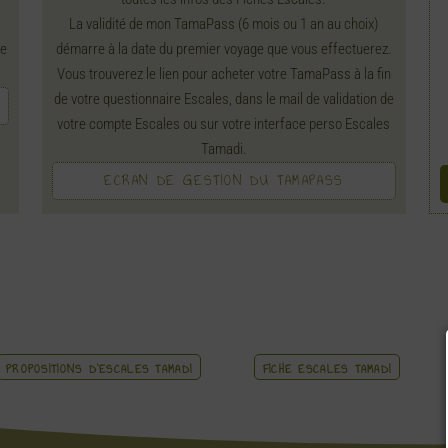
La validité de mon TamaPass (6 mois ou 1 an au choix)
te
démarre à la date du premier voyage que vous effectuerez.
Vous trouverez le lien pour acheter votre TamaPass à la fin
de votre questionnaire Escales, dans le mail de validation de
votre compte Escales ou sur votre interface perso Escales
Tamadi.
ECRAN DE GESTION DU TAMAPASS
PROPOSITIONS D'ESCALES TAMADI
FICHE ESCALES TAMADI