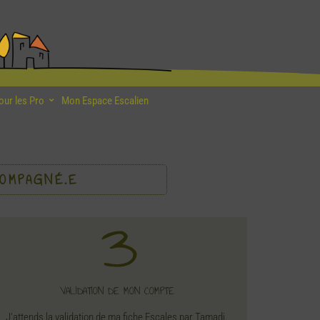
our les Pro
Mon Espace Escalien
OMPAGNÉ.E​
VALIDATION DE MON COMPTE
J'attends la validation de ma fiche Escales par Tamadi.