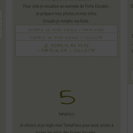
Pour cela je visualise un exemple de Fiche Escales.
D
Je prépare mes photos et mes infos.
Ensuite je remplis ma fiche.
EXEMPLE DE FICHE ESCALE > PARTICULIER
EXEMPLE DE FICHE ESCALE > COLLECTIF
JE REMPLIS MA FICHE
> PARTICULIER > COLLECTIF
TAMAPASS
Je choisis et je règle mon TamaPass pour avoir accès à
toutes les infos des Fiches Escales.