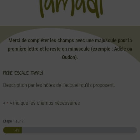
Merci de compléter les champs avec une majuscule pour la
première lettre et le reste en minuscule (exemple : Adèle ou
Oudon).
FICHE ESCALE TAMADI
Description par les hôtes de l'accueil qu'ils proposent.
«
» indique les champs nécessaires
*
Étape
1
sur
7
14%