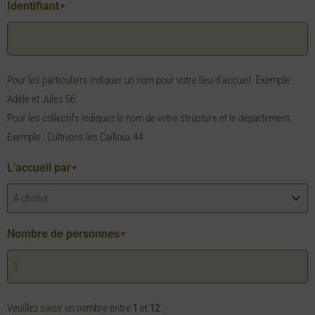
Identifiant
*
Pour les particuliers indiquer un nom pour votre lieu d'accueil. Exemple :
Adèle et Jules 56.
Pour les collectifs indiquez le nom de votre structure et le département.
Exemple : Cultivons les Cailloux 44
L'accueil par
*
Nombre de personnes
*
Veuillez saisir un nombre entre
1
et
12
.