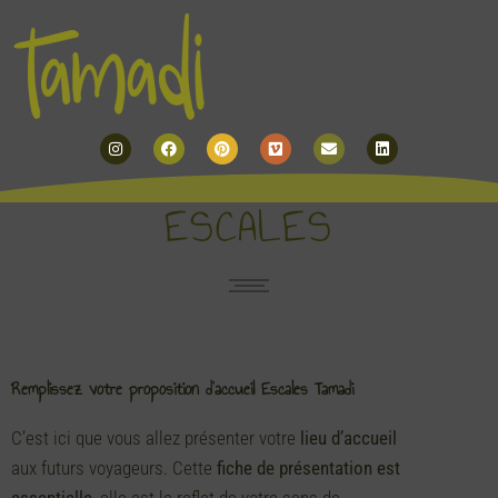
Instagram
Facebook
Pinterest
Vimeo
Envelope
Linkedin
ESCALES
Remplissez votre proposition d'accueil Escales Tamadi
C’est ici que vous allez présenter votre
lieu d’accueil
aux futurs voyageurs. Cette
fiche de présentation est