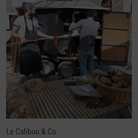
Calibou
&
Co
Le Calibou & Co