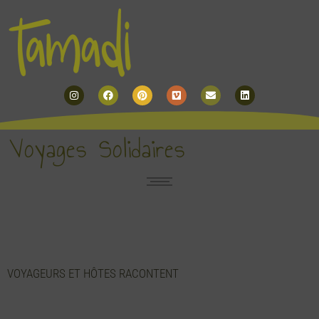
Instagram
Facebook
Pinterest
Vimeo
Envelope
Linkedin
Voyages Solidaires
VOYAGEURS ET HÔTES RACONTENT