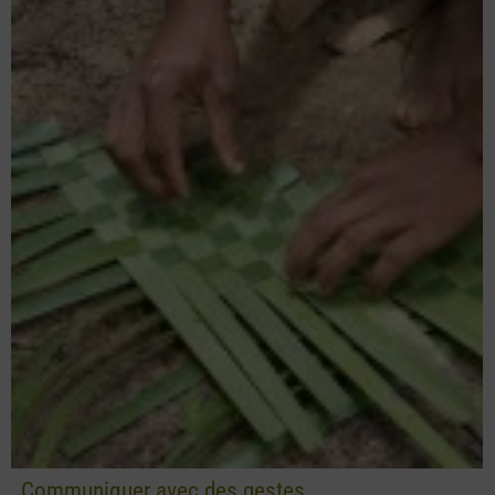
Communiquer avec des gestes