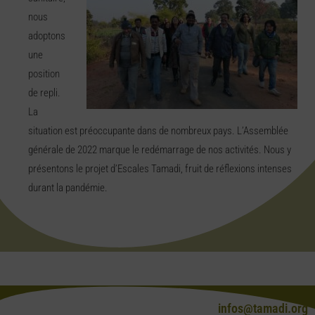
nous
adoptons
une
position
de repli.
La
situation est préoccupante dans de nombreux pays. L’Assemblée
générale de 2022 marque le redémarrage de nos activités. Nous y
présentons le projet d’Escales Tamadi, fruit de réflexions intenses
durant la pandémie.
infos@tamadi.org