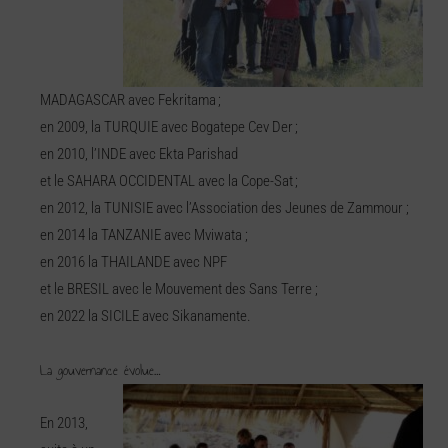
MADAGASCAR avec Fekritama ;
en 2009, la TURQUIE avec Bogatepe Cev Der ;
en 2010, l’INDE avec Ekta Parishad
et le SAHARA OCCIDENTAL avec la Cope-Sat ;
en 2012, la TUNISIE avec l’Association des Jeunes de Zammour ;
en 2014 la TANZANIE avec Mviwata ;
en 2016 la THAILANDE avec NPF
et le BRESIL avec le Mouvement des Sans Terre ;
en 2022 la SICILE avec Sikanamente.
La gouvernance évolue…
En 2013,