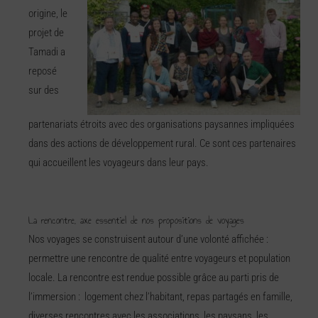
origine, le
projet de
Tamadi a
reposé
sur des
partenariats étroits avec des organisations paysannes impliquées
dans des actions de développement rural. Ce sont ces partenaires
qui accueillent les voyageurs dans leur pays.
La rencontre, axe essentiel de nos propositions de voyages
Nos voyages se construisent autour d’une volonté affichée :
permettre une rencontre de qualité entre voyageurs et population
locale. La rencontre est rendue possible grâce au parti pris de
l’immersion : logement chez l’habitant, repas partagés en famille,
diverses rencontres avec les associations, les paysans, les