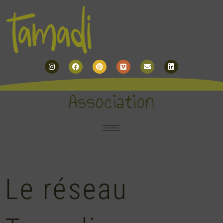
Instagram
Facebook
Pinterest
Vimeo
Envelope
Linkedin
Association
Le réseau