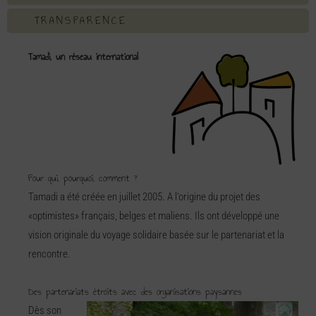
TRANSPARENCE
Tamadi, un réseau international
Pour qui, pourquoi, comment ?
Tamadi a été créée en juillet 2005. A l’origine du projet des
«optimistes» français, belges et maliens. Ils ont développé une
vision originale du voyage solidaire basée sur le partenariat et la
rencontre.
Des partenariats étroits avec des organisations paysannes
Dès son