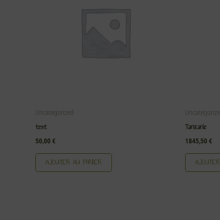
Uncategorized
Uncategoriz
test
Tanzanie
50,00
€
1845,50
€
AJOUTER AU PANIER
AJOUTER