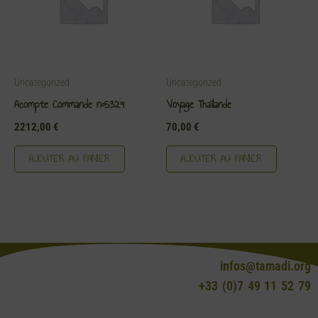
Uncategorized
Uncategorized
Acompte Commande n°5329
Voyage Thaïlande
2212,00
€
70,00
€
AJOUTER AU PANIER
AJOUTER AU PANIER
infos@tamadi.org
+33 (0)7 49 11 52 79