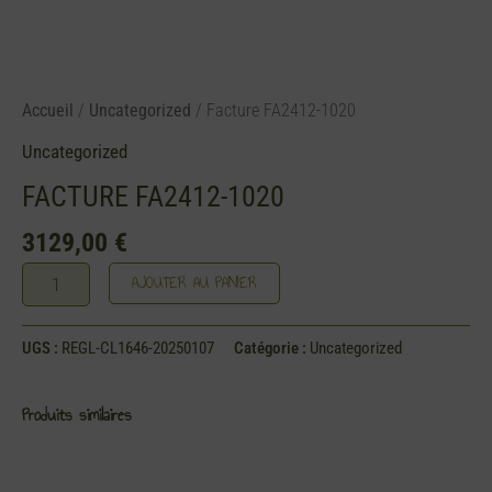
Accueil
/
Uncategorized
/ Facture FA2412-1020
Uncategorized
FACTURE FA2412-1020
3129,00
€
AJOUTER AU PANIER
UGS :
REGL-CL1646-20250107
Catégorie :
Uncategorized
Produits similaires