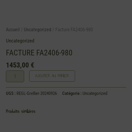
Accueil
/
Uncategorized
/ Facture FA2406-980
Uncategorized
FACTURE FA2406-980
1453,00
€
AJOUTER AU PANIER
UGS :
REGL-Grellier-20240926
Catégorie :
Uncategorized
Produits similaires