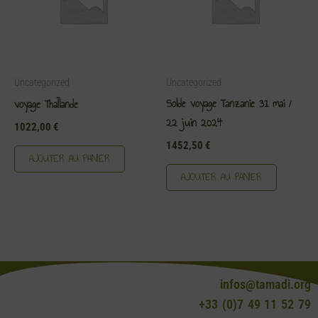
Uncategorized
Uncategorized
Solde voyage Tanzanie 31 mai /
voyage ThaÏlande
22 juin 2024
1022,00
€
1452,50
€
AJOUTER AU PANIER
AJOUTER AU PANIER
infos@tamadi.org
+33 (0)7 49 11 52 79