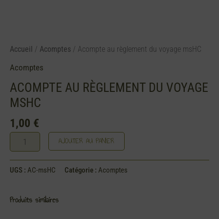
Accueil
/
Acomptes
/ Acompte au règlement du voyage msHC
Acomptes
ACOMPTE AU RÈGLEMENT DU VOYAGE
MSHC
1,00
€
AJOUTER AU PANIER
UGS :
AC-msHC
Catégorie :
Acomptes
Produits similaires